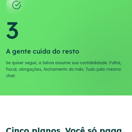
3
A gente cuida do resto
Se quiser seguir, a Selvia assume sua contabilidade. Folha,
fiscal, obrigações, fechamento do mês. Tudo pelo mesmo
chat.
Cinco planos. Você só paga