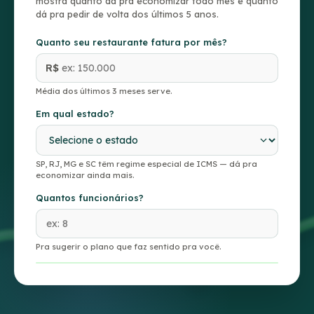
mostra quanto dá pra economizar todo mês e quanto
dá pra pedir de volta dos últimos 5 anos.
Quanto seu restaurante fatura por mês?
R$
Média dos últimos 3 meses serve.
Em qual estado?
SP, RJ, MG e SC têm regime especial de ICMS — dá pra
economizar ainda mais.
Quantos funcionários?
Pra sugerir o plano que faz sentido pra você.
SUA ESTIMATIVA DE ECONOMIA
Por mês daqui pra frente
—