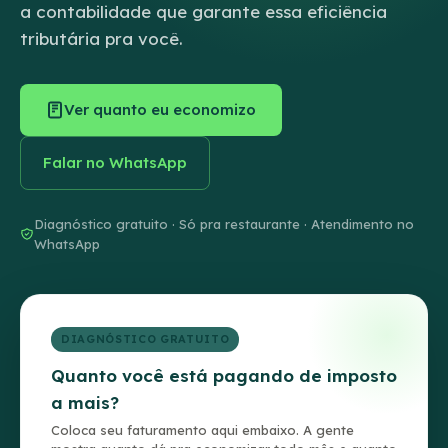
a contabilidade que garante essa eficiência
tributária pra você.
Ver quanto eu economizo
Falar no WhatsApp
Diagnóstico gratuito · Só pra restaurante · Atendimento no
WhatsApp
DIAGNÓSTICO GRATUITO
Quanto você está pagando de imposto
a mais?
Coloca seu faturamento aqui embaixo. A gente