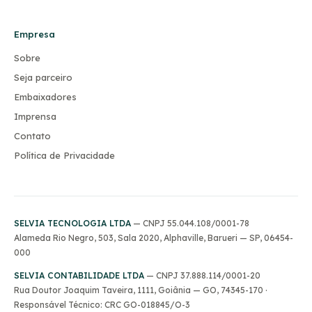
Empresa
Sobre
Seja parceiro
Embaixadores
Imprensa
Contato
Política de Privacidade
SELVIA TECNOLOGIA LTDA
— CNPJ 55.044.108/0001-78
Alameda Rio Negro, 503, Sala 2020, Alphaville, Barueri — SP, 06454-
000
SELVIA CONTABILIDADE LTDA
— CNPJ 37.888.114/0001-20
Rua Doutor Joaquim Taveira, 1111, Goiânia — GO, 74345-170 ·
Responsável Técnico: CRC GO-018845/O-3