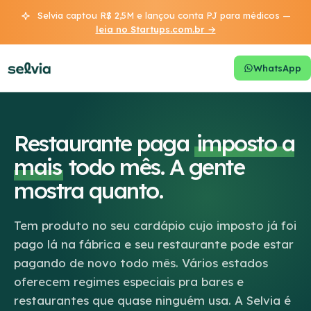
Selvia captou R$ 2,5M e lançou conta PJ para médicos —
leia no Startups.com.br →
WhatsApp
Restaurante paga
imposto a
mais
todo mês. A gente
mostra quanto.
Tem produto no seu cardápio cujo imposto já foi
pago lá na fábrica e seu restaurante pode estar
pagando de novo todo mês. Vários estados
oferecem regimes especiais pra bares e
restaurantes que quase ninguém usa. A Selvia é